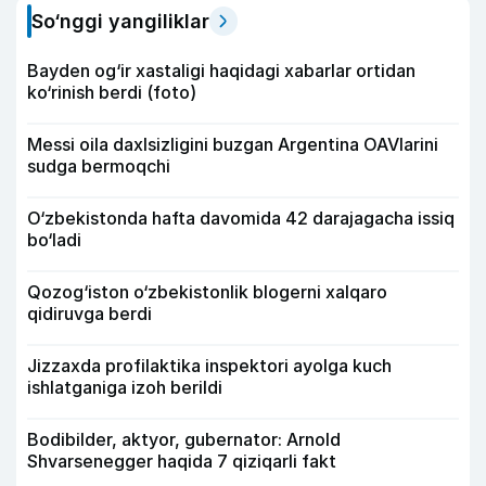
So‘nggi yangiliklar
Bayden og‘ir xastaligi haqidagi xabarlar ortidan
ko‘rinish berdi (foto)
Messi oila daxlsizligini buzgan Argentina OAVlarini
sudga bermoqchi
O‘zbekistonda hafta davomida 42 darajagacha issiq
bo‘ladi
Qozog‘iston o‘zbekistonlik blogerni xalqaro
qidiruvga berdi
Jizzaxda profilaktika inspektori ayolga kuch
ishlatganiga izoh berildi
Bodibilder, aktyor, gubernator: Arnold
Shvarsenegger haqida 7 qiziqarli fakt