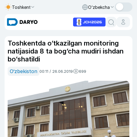
Toshkent
O‘zbekcha
Toshkentda o‘tkazilgan monitoring
natijasida 8 ta bog‘cha mudiri ishdan
bo‘shatildi
O‘zbekiston
00:11 / 26.06.2019
699