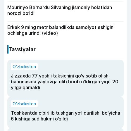
Mourinyo Bernardu Silvaning jismoniy holatidan
norozi bo‘ldi
Erkak 9 ming metr balandlikda samolyot eshigini
ochishga urindi (video)
Tavsiyalar
O‘zbekiston
Jizzaxda 77 yoshli taksichini qo‘y sotib olish
bahonasida yaylovga olib borib o‘ldirgan yigit 20
yilga qamaldi
O‘zbekiston
Toshkentda o‘pirilib tushgan yo‘l qurilishi bo‘yicha
6 kishiga sud hukmi o‘qildi