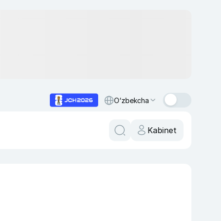
O‘zbekcha
Kabinet