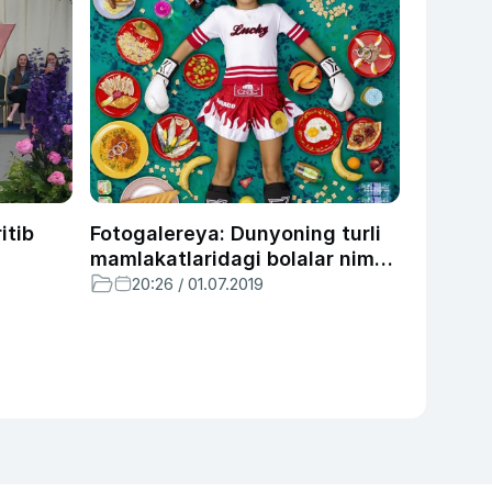
itib
Fotogalereya: Dunyoning turli
mamlakatlaridagi bolalar nima
bilan oziqlanadi?
20:26 / 01.07.2019