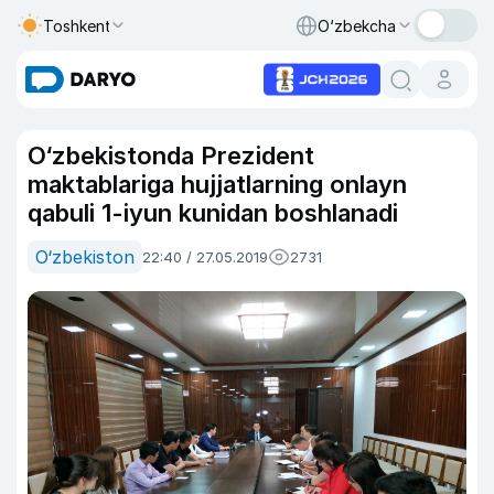
Toshkent
O‘zbekcha
O‘zbekistonda Prezident
maktablariga hujjatlarning onlayn
qabuli 1-iyun kunidan boshlanadi
O‘zbekiston
22:40 / 27.05.2019
2731