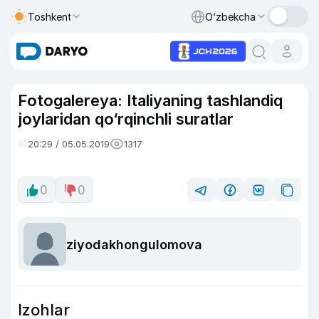
Toshkent
O‘zbekcha
Fotogalereya: Italiyaning tashlandiq
joylaridan qo‘rqinchli suratlar
20:29 / 05.05.2019
1317
0
0
ziyodakhongulomova
Izohlar