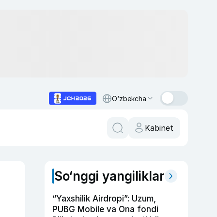
O‘zbekcha
Kabinet
So‘nggi yangiliklar
“Yaxshilik Airdropi”: Uzum,
PUBG Mobile va Ona fondi