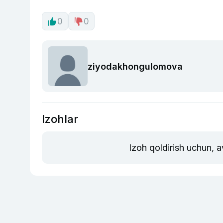
0
0
ziyodakhongulomova
Izohlar
Izoh qoldirish uchun, 