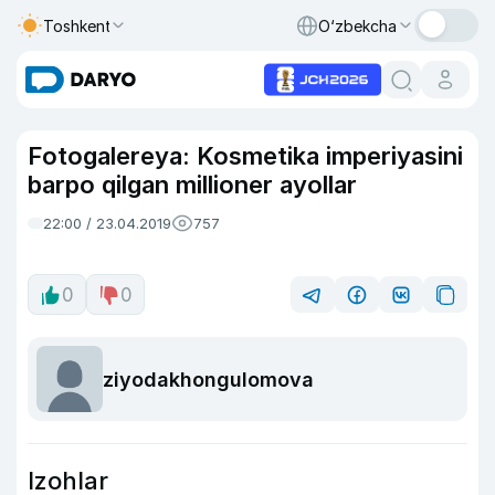
Toshkent
O‘zbekcha
Fotogalereya: Kosmetika imperiyasini
barpo qilgan millioner ayollar
22:00 / 23.04.2019
757
0
0
ziyodakhongulomova
Izohlar