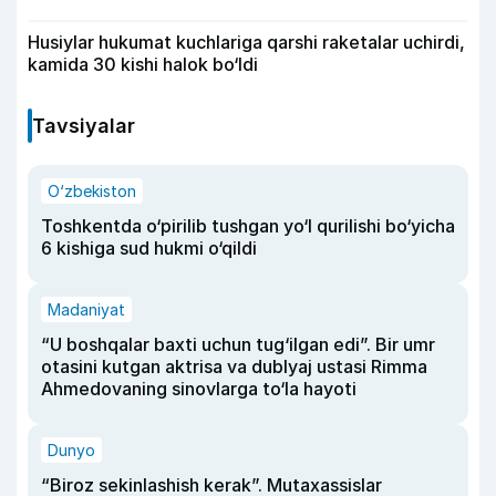
Husiylar hukumat kuchlariga qarshi raketalar uchirdi,
kamida 30 kishi halok bo‘ldi
Tavsiyalar
O‘zbekiston
Toshkentda o‘pirilib tushgan yo‘l qurilishi bo‘yicha
6 kishiga sud hukmi o‘qildi
Madaniyat
“U boshqalar baxti uchun tug‘ilgan edi”. Bir umr
otasini kutgan aktrisa va dublyaj ustasi Rimma
Ahmedovaning sinovlarga to‘la hayoti
Dunyo
“Biroz sekinlashish kerak”. Mutaxassislar