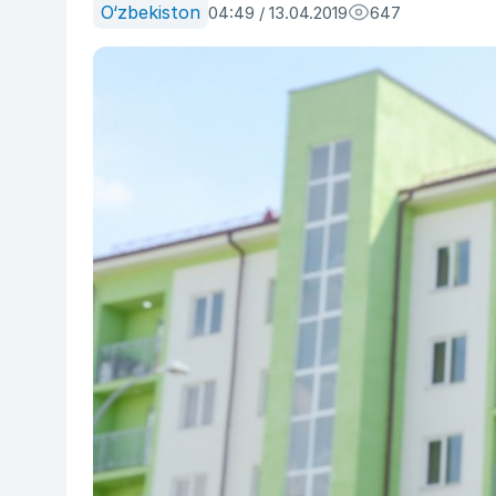
O‘zbekiston
04:49 / 13.04.2019
647