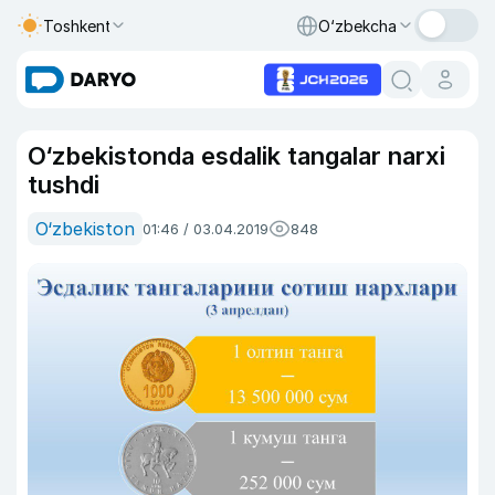
Toshkent
O‘zbekcha
O‘zbekistonda esdalik tangalar narxi
tushdi
O‘zbekiston
01:46 / 03.04.2019
848