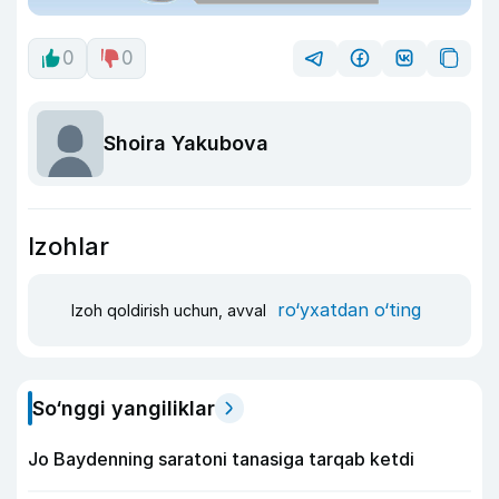
0
0
Shoira Yakubova
Izohlar
ro‘yxatdan o‘ting
Izoh qoldirish uchun, avval
So‘nggi yangiliklar
Jo Baydenning saratoni tanasiga tarqab ketdi