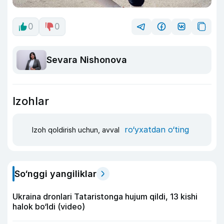
0
0
Sevara Nishonova
Izohlar
ro‘yxatdan o‘ting
Izoh qoldirish uchun, avval
So‘nggi yangiliklar
Ukraina dronlari Tataristonga hujum qildi, 13 kishi
halok bo‘ldi (video)