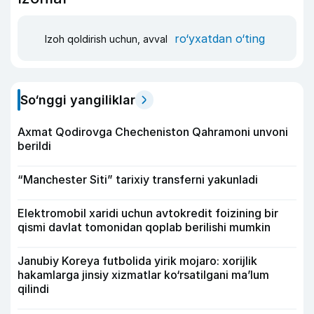
ro‘yxatdan o‘ting
Izoh qoldirish uchun, avval
So‘nggi yangiliklar
Axmat Qodirovga Checheniston Qahramoni unvoni
berildi
“Manchester Siti” tarixiy transferni yakunladi
Elektromobil xaridi uchun avtokredit foizining bir
qismi davlat tomonidan qoplab berilishi mumkin
Janubiy Koreya futbolida yirik mojaro: xorijlik
hakamlarga jinsiy xizmatlar ko‘rsatilgani ma’lum
qilindi