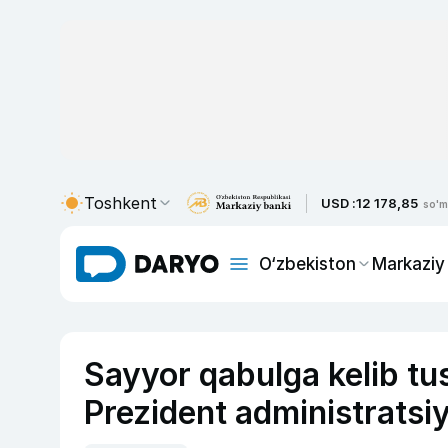
Toshkent
USD :
12 178,85
so'm
O‘zbekiston
Markaziy
Sayyor qabulga kelib tu
Prezident administratsiy