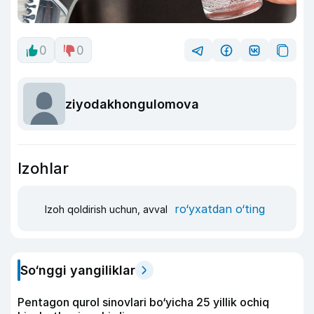
0
0
ziyodakhongulomova
Izohlar
ro‘yxatdan o‘ting
Izoh qoldirish uchun, avval
So‘nggi yangiliklar
Pentagon qurol sinovlari bo‘yicha 25 yillik ochiq