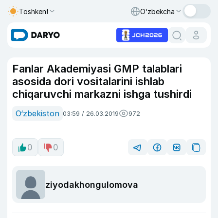
Toshkent
O‘zbekcha
Fanlar Akademiyasi GMP talablari
asosida dori vositalarini ishlab
chiqaruvchi markazni ishga tushirdi
O‘zbekiston
03:59 / 26.03.2019
972
0
0
ziyodakhongulomova