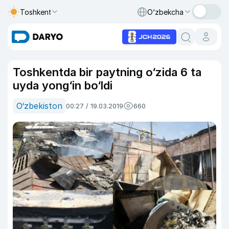
Toshkent
O‘zbekcha
Toshkentda bir paytning o‘zida 6 ta
uyda yong‘in bo‘ldi
O‘zbekiston
00:27 / 19.03.2019
660