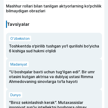
Mashhur rollari bilan tanilgan aktyorlarning ko‘pchilik
bilmaydigan obrazlari
Tavsiyalar
O‘zbekiston
Toshkentda o‘pirilib tushgan yo‘l qurilishi bo‘yicha
6 kishiga sud hukmi o‘qildi
Madaniyat
“U boshqalar baxti uchun tug‘ilgan edi”. Bir umr
otasini kutgan aktrisa va dublyaj ustasi Rimma
Ahmedovaning sinovlarga to‘la hayoti
Dunyo
“Biroz sekinlashish kerak”. Mutaxassislar
insoniyat sun’iy intellektni boshqara olmay