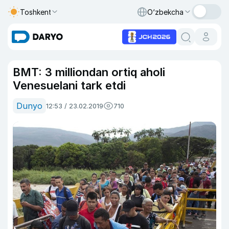
Toshkent
O‘zbekcha
BMT: 3 milliondan ortiq aholi
Venesuelani tark etdi
Dunyo
12:53 / 23.02.2019
710