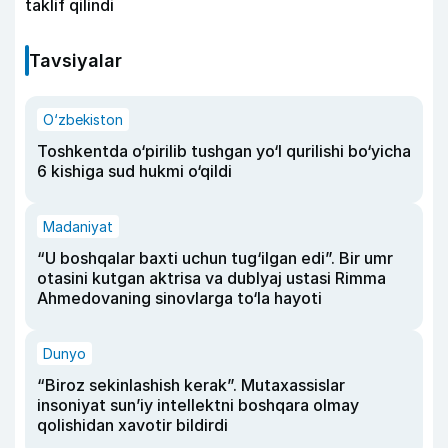
taklif qilindi
Tavsiyalar
O‘zbekiston
Toshkentda o‘pirilib tushgan yo‘l qurilishi bo‘yicha
6 kishiga sud hukmi o‘qildi
Madaniyat
“U boshqalar baxti uchun tug‘ilgan edi”. Bir umr
otasini kutgan aktrisa va dublyaj ustasi Rimma
Ahmedovaning sinovlarga to‘la hayoti
Dunyo
“Biroz sekinlashish kerak”. Mutaxassislar
insoniyat sun’iy intellektni boshqara olmay
qolishidan xavotir bildirdi