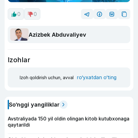
0
0
Azizbek Abduvaliyev
Izohlar
ro‘yxatdan o‘ting
Izoh qoldirish uchun, avval
So‘nggi yangiliklar
Avstraliyada 150 yil oldin olingan kitob kutubxonaga
qaytarildi