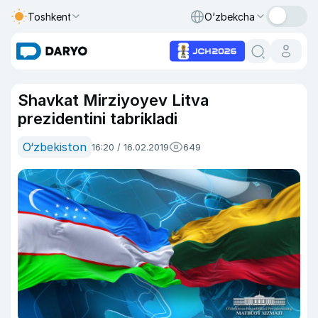
Toshkent
O‘zbekcha
Shavkat Mirziyoyev Litva
prezidentini tabrikladi
O‘zbekiston
16:20 / 16.02.2019
649