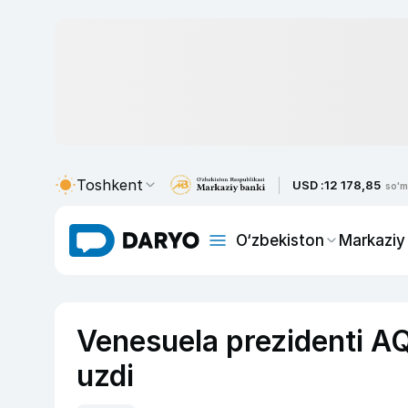
Toshkent
USD :
12 178,85
so'm
O‘zbekiston
Markaziy
Venesuela prezidenti AQ
uzdi