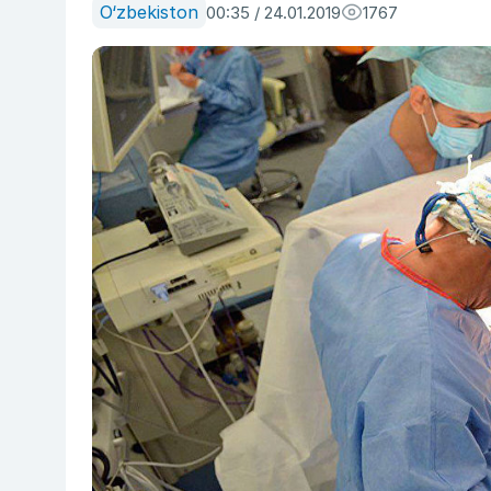
O‘zbekiston
00:35 / 24.01.2019
1767