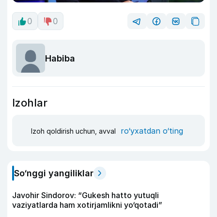
0
0
Habiba
Izohlar
ro‘yxatdan o‘ting
Izoh qoldirish uchun, avval
So‘nggi yangiliklar
Javohir Sindorov: “Gukesh hatto yutuqli
vaziyatlarda ham xotirjamlikni yo‘qotadi”