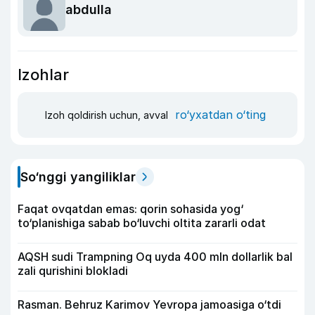
abdulla
Izohlar
ro‘yxatdan o‘ting
Izoh qoldirish uchun, avval
So‘nggi yangiliklar
Faqat ovqatdan emas: qorin sohasida yog‘
to‘planishiga sabab bo‘luvchi oltita zararli odat
AQSH sudi Trampning Oq uyda 400 mln dollarlik bal
zali qurishini blokladi
Rasman. Behruz Karimov Yevropa jamoasiga o‘tdi