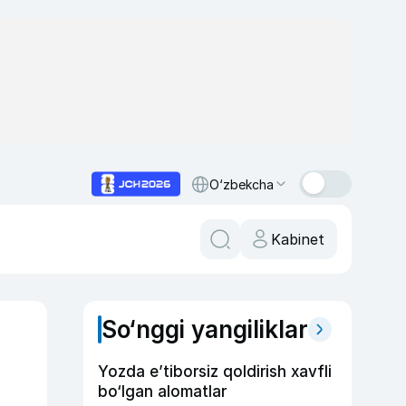
O‘zbekcha
Kabinet
So‘nggi yangiliklar
Yozda e’tiborsiz qoldirish xavfli
bo‘lgan alomatlar