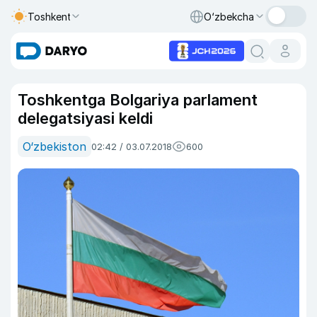
Toshkent
O‘zbekcha
Toshkentga Bolgariya parlament
delegatsiyasi keldi
O‘zbekiston
02:42 / 03.07.2018
600