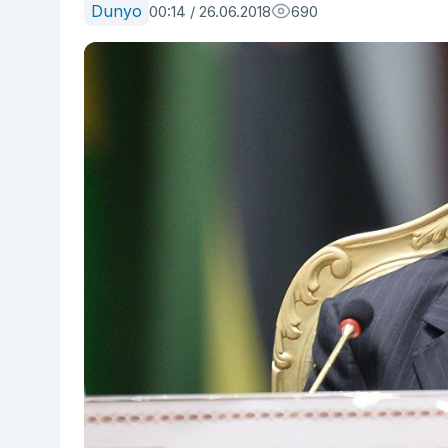
Dunyo
00:14 / 26.06.2018
690