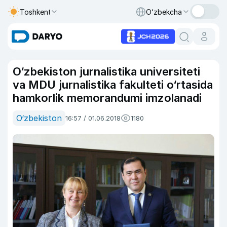
Toshkent
O‘zbekcha
O‘zbekiston jurnalistika universiteti
va MDU jurnalistika fakulteti o‘rtasida
hamkorlik memorandumi imzolanadi
O‘zbekiston
16:57 / 01.06.2018
1180