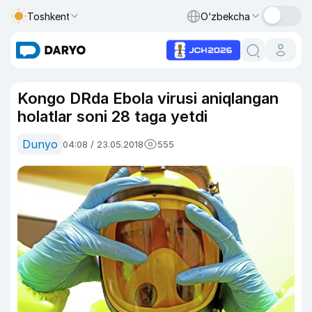
Toshkent
O‘zbekcha
Kongo DRda Ebola virusi aniqlangan
holatlar soni 28 taga yetdi
Dunyo
04:08 / 23.05.2018
555