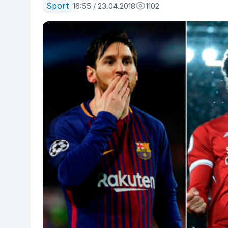
Sport
16:55 / 23.04.2018
1102