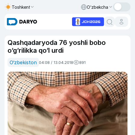
Toshkent
O‘zbekcha
Qashqadaryoda 76 yoshli bobo
o‘g‘rilikka qo‘l urdi
O‘zbekiston
04:08 / 13.04.2018
891