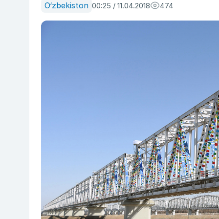
O‘zbekiston
00:25 / 11.04.2018
474