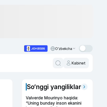
O‘zbekcha
Kabinet
So‘nggi yangiliklar
Valverde Mourinyo haqida:
“Uning bunday inson ekanini