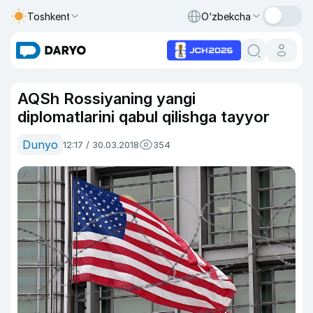
Toshkent
O‘zbekcha
AQSh Rossiyaning yangi
diplomatlarini qabul qilishga tayyor
Dunyo
12:17 / 30.03.2018
354