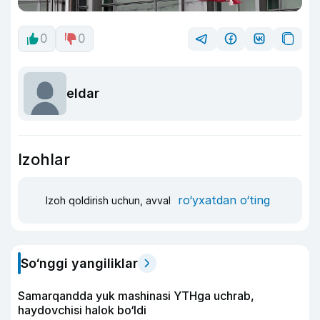
0
0
eldar
Izohlar
ro‘yxatdan o‘ting
Izoh qoldirish uchun, avval
So‘nggi yangiliklar
Samarqandda yuk mashinasi YTHga uchrab,
haydovchisi halok bo‘ldi