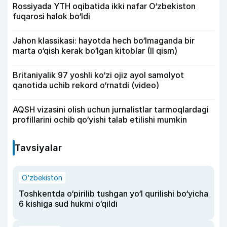
Rossiyada YTH oqibatida ikki nafar O‘zbekiston
fuqarosi halok bo‘ldi
Jahon klassikasi: hayotda hech bo‘lmaganda bir
marta o‘qish kerak bo‘lgan kitoblar (II qism)
Britaniyalik 97 yoshli ko‘zi ojiz ayol samolyot
qanotida uchib rekord o‘rnatdi (video)
AQSH vizasini olish uchun jurnalistlar tarmoqlardagi
profillarini ochib qo‘yishi talab etilishi mumkin
Tavsiyalar
O‘zbekiston
Toshkentda o‘pirilib tushgan yo‘l qurilishi bo‘yicha
6 kishiga sud hukmi o‘qildi