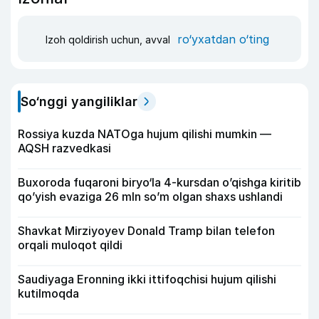
ro‘yxatdan o‘ting
Izoh qoldirish uchun, avval
So‘nggi yangiliklar
Rossiya kuzda NATOga hujum qilishi mumkin —
AQSH razvedkasi
Buxoroda fuqaroni biryo‘la 4-kursdan o’qishga kiritib
qo’yish evaziga 26 mln so’m olgan shaxs ushlandi
Shavkat Mirziyoyev Donald Tramp bilan telefon
orqali muloqot qildi
Saudiyaga Eronning ikki ittifoqchisi hujum qilishi
kutilmoqda