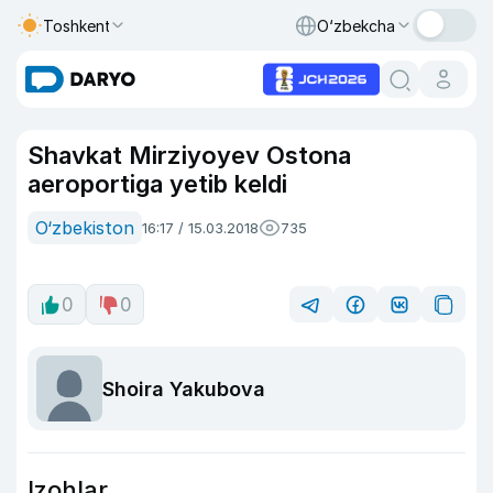
Toshkent
O‘zbekcha
Shavkat Mirziyoyev Ostona
aeroportiga yetib keldi
O‘zbekiston
16:17 / 15.03.2018
735
0
0
Shoira Yakubova
Izohlar