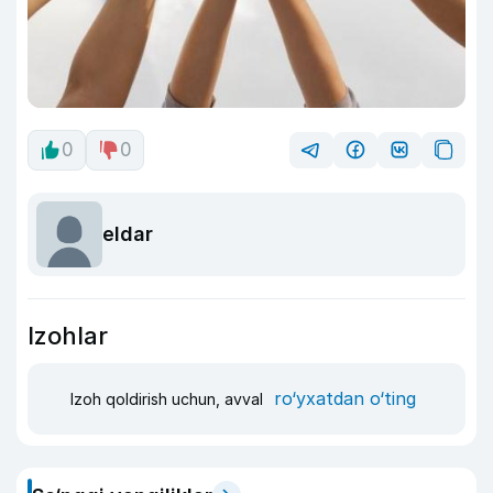
0
0
eldar
Izohlar
ro‘yxatdan o‘ting
Izoh qoldirish uchun, avval