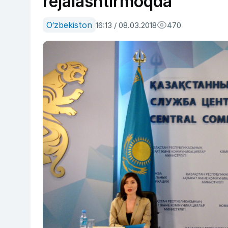
rejalashtirmoqda
O‘zbekiston
16:13 / 08.03.2018
470