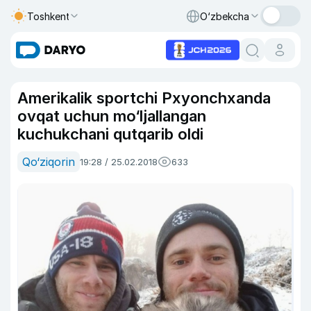
Toshkent
O‘zbekcha
Amerikalik sportchi Pxyonchxanda
ovqat uchun mo‘ljallangan
kuchukchani qutqarib oldi
Qo‘ziqorin
19:28 / 25.02.2018
633