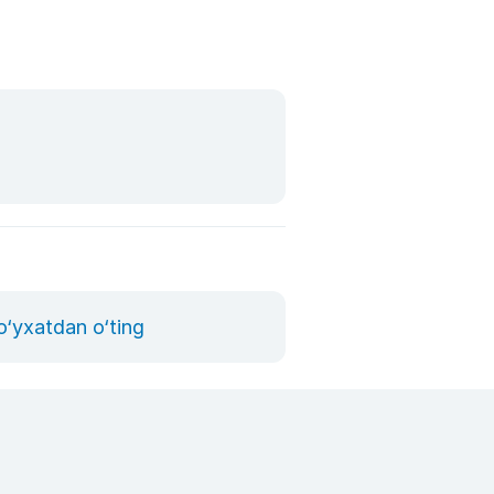
o‘yxatdan o‘ting