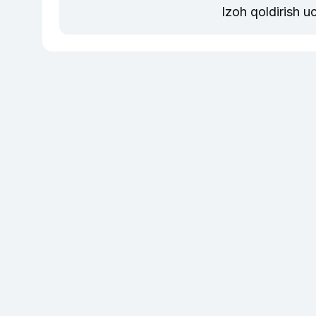
Izoh qoldirish u