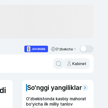
O‘zbekcha
Kabinet
So‘nggi yangiliklar
di
O‘zbekistonda kasbiy mahorat
bo‘yicha ilk milliy tanlov