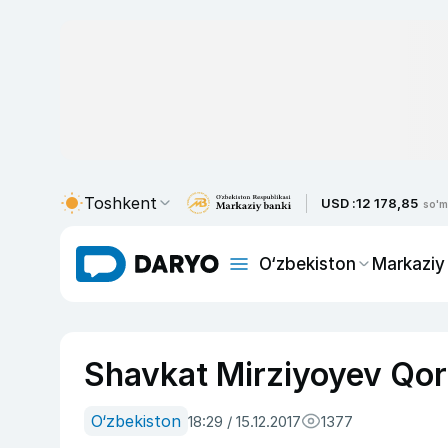
Toshkent
USD :
12 178,85
so'm
O‘zbekiston
Markaziy
Shavkat Mirziyoyev Qora
O‘zbekiston
18:29 / 15.12.2017
1377