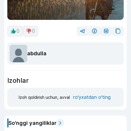
0
0
abdulla
Izohlar
ro‘yxatdan o‘ting
Izoh qoldirish uchun, avval
So‘nggi yangiliklar