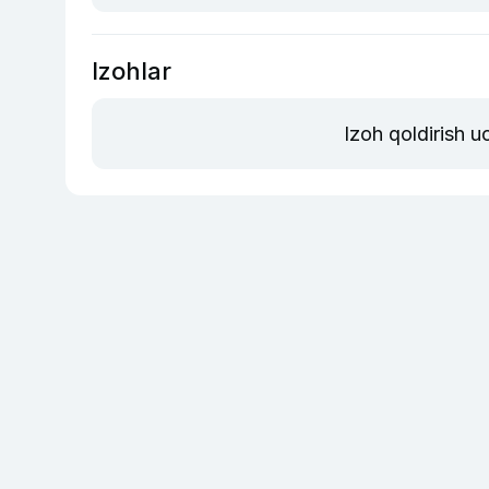
Izohlar
Izoh qoldirish 