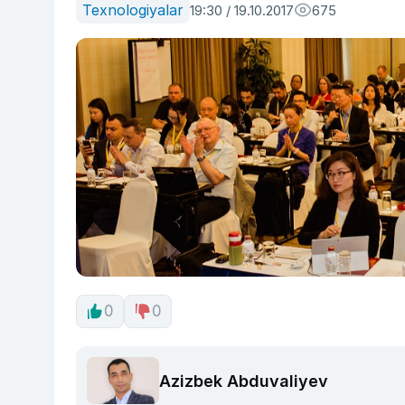
Texnologiyalar
19:30 / 19.10.2017
675
0
0
Azizbek Abduvaliyev