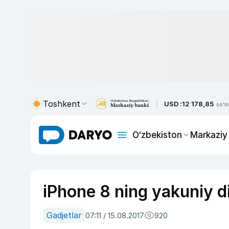
Toshkent
USD :
12 178,85
so'm
O‘zbekiston
Markaziy
iPhone 8 ning yakuniy d
Gadjetlar
07:11 / 15.08.2017
920