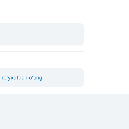
ro‘yxatdan o‘ting