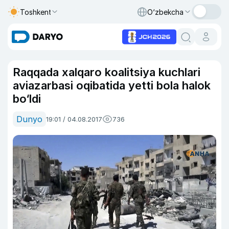
Toshkent
O‘zbekcha
Raqqada xalqaro koalitsiya kuchlari
aviazarbasi oqibatida yetti bola halok
bo‘ldi
Dunyo
19:01 / 04.08.2017
736