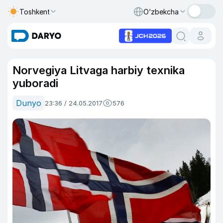
Toshkent
O‘zbekcha
Norvegiya Litvaga harbiy texnika
yuboradi
Dunyo
23:36 / 24.05.2017
576