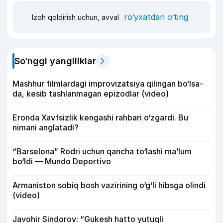
ro‘yxatdan o‘ting
Izoh qoldirish uchun, avval
So‘nggi yangiliklar
Mashhur filmlardagi improvizatsiya qilingan bo‘lsa-
da, kesib tashlanmagan epizodlar (video)
Eronda Xavfsizlik kengashi rahbari o‘zgardi. Bu
nimani anglatadi?
“Barselona” Rodri uchun qancha to‘lashi ma’lum
bo‘ldi — Mundo Deportivo
Armaniston sobiq bosh vazirining o‘g‘li hibsga olindi
(video)
Javohir Sindorov: “Gukesh hatto yutuqli