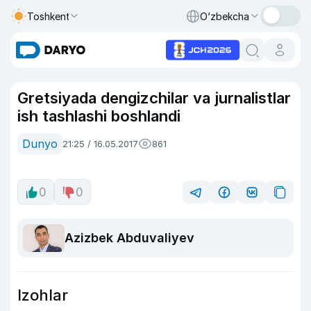
Toshkent
O‘zbekcha
Gretsiyada dengizchilar va jurnalistlar
ish tashlashi boshlandi
Dunyo
21:25 / 16.05.2017
861
0
0
Azizbek Abduvaliyev
Izohlar