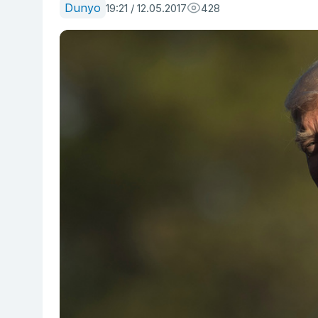
Dunyo
19:21 / 12.05.2017
428