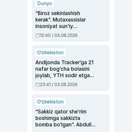
Dunyo
“Biroz sekinlashish
kerak”. Mutaxassislar
insoniyat sun’iy
intellektni boshqara
12:40 / 04.08.2026
olmay qolishidan xavotir
bildirdi
O‘zbekiston
Andijonda Tracker’ga 21
nafar bog‘cha bolasini
joylab, YTH sodir etgan
ayolga sud hukmi o‘qildi
23:41 / 03.08.2026
O‘zbekiston
“Sakkiz qator she’rim
boshimga sakkizta
bomba bo‘lgan”. Abdulla
Oripovni siyosiy