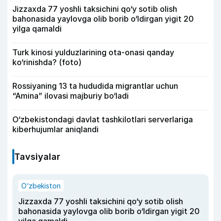
Jizzaxda 77 yoshli taksichini qo‘y sotib olish
bahonasida yaylovga olib borib o‘ldirgan yigit 20
yilga qamaldi
Turk kinosi yulduzlarining ota-onasi qanday
ko‘rinishda? (foto)
Rossiyaning 13 ta hududida migrantlar uchun
“Amina” ilovasi majburiy bo‘ladi
O‘zbekistondagi davlat tashkilotlari serverlariga
kiberhujumlar aniqlandi
Tavsiyalar
O‘zbekiston
Jizzaxda 77 yoshli taksichini qo‘y sotib olish
bahonasida yaylovga olib borib o‘ldirgan yigit 20