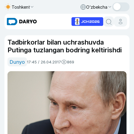
Toshkent
O‘zbekcha
Tadbirkorlar bilan uchrashuvda
Putinga tuzlangan bodring keltirishdi
Dunyo
17:45 / 26.04.2017
869