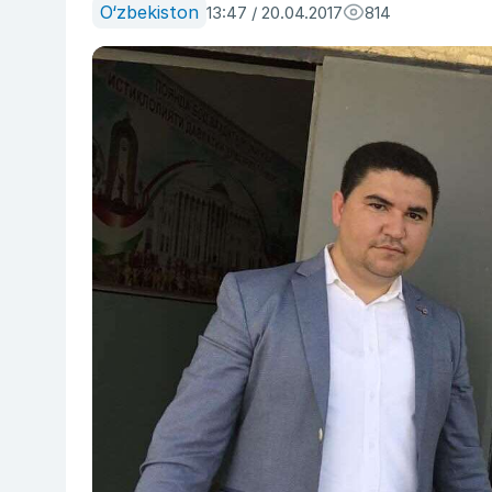
O‘zbekiston
13:47 / 20.04.2017
814