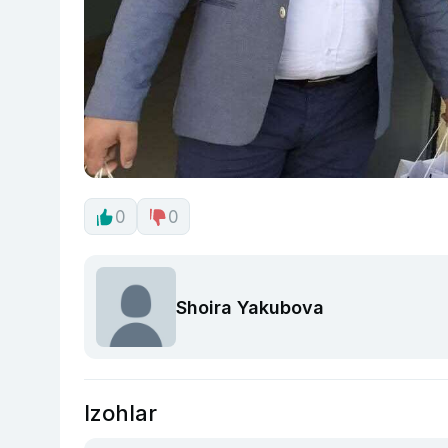
0
0
Shoira Yakubova
Izohlar