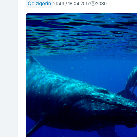
Qo‘ziqorin
21:43 / 18.04.2017
2080