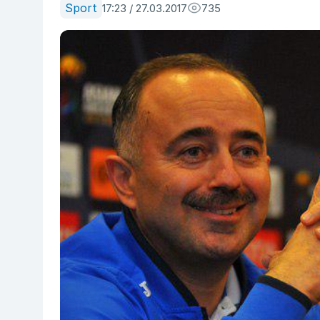
Sport
17:23 / 27.03.2017
735