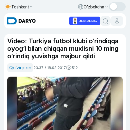
Toshkent
O‘zbekcha
Video: Turkiya futbol klubi o‘rindiqqa
oyog‘i bilan chiqqan muxlisni 10 ming
o‘rindiq yuvishga majbur qildi
Qo‘ziqorin
23:37 / 18.03.2017
512