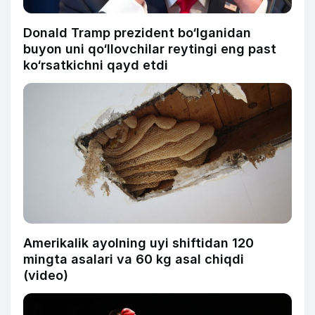
Donald Tramp prezident bo‘lganidan
buyon uni qo‘llovchilar reytingi eng past
ko‘rsatkichni qayd etdi
Amerikalik ayolning uyi shiftidan 120
mingta asalari va 60 kg asal chiqdi
(video)